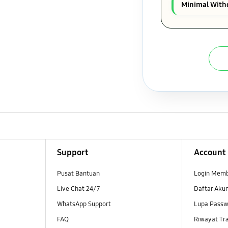
Minimal With
Support
Account
Pusat Bantuan
Login Mem
Live Chat 24/7
Daftar Aku
WhatsApp Support
Lupa Passw
FAQ
Riwayat Tr