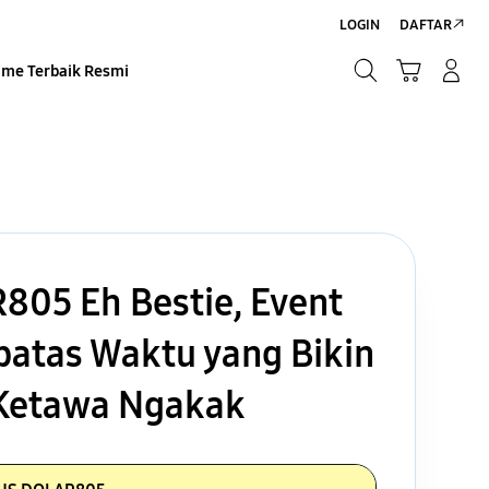
LOGIN
DAFTAR
Cari
Troli
Login/Sign-Up
me Terbaik Resmi
Cari
05 Eh Bestie, Event
batas Waktu yang Bikin
Ketawa Ngakak