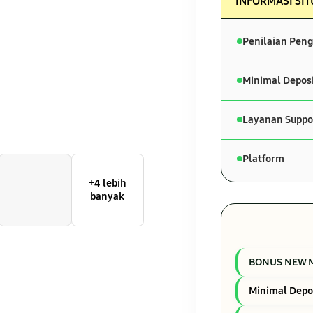
INFORMASI SI
Penilaian Pen
Minimal Depos
Layanan Suppo
Platform
+4 lebih
banyak
BONUS NEW 
Minimal Depos